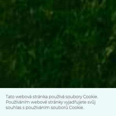
Tato webová stránka používá soubory Cookie.
Používáním webové stránky vyjadřujete svůj
souhlas s používáním souborů Cookie.