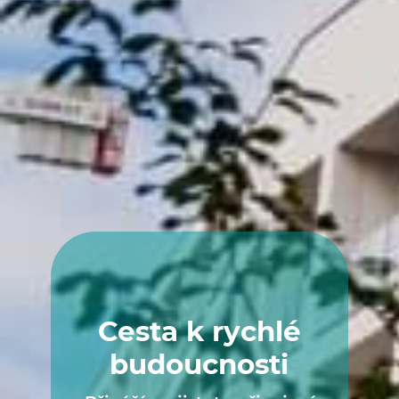
Cesta k rychlé
budoucnosti